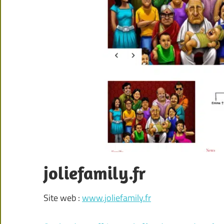
joliefamily.fr
Site web :
www.joliefamily.fr